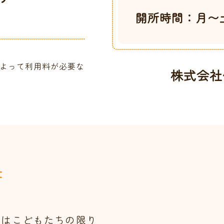
開所時間：月〜土 [7
況によって利用料が必要な
株式会社仲心
t
員はこどもたちの限り