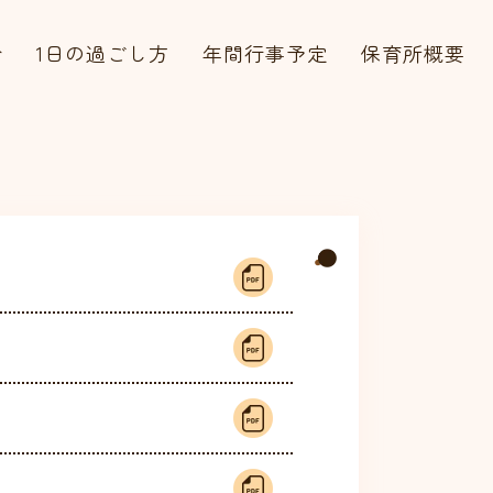
介
1日の過ごし方
年間行事予定
保育所概要
会