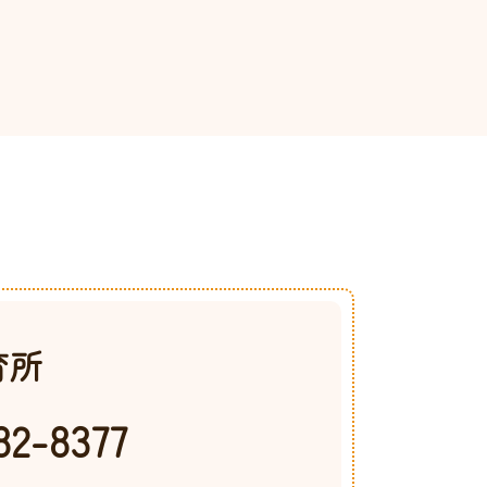
育所
82-8377