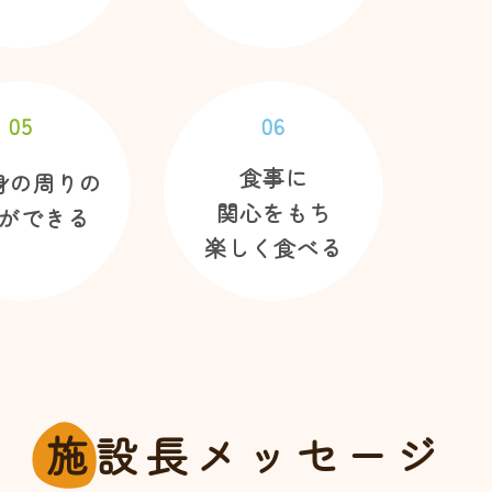
05
06
食事に
身の周りの
関心をもち
ができる
楽しく食べる
施
設長メッセージ