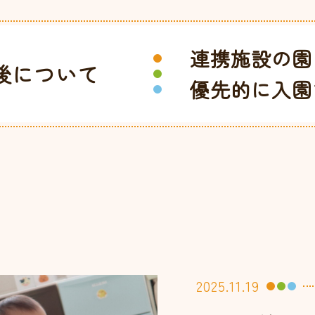
連携施設の園
後について
優先的に入園
2025.11.19