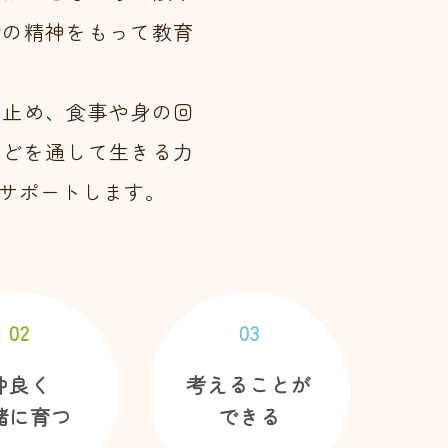
会の精神をもって教育
け止め、食事や身の回
などを通して生きる力
サポートします。
02
03
仲良く
考えることが
緒に育つ
できる