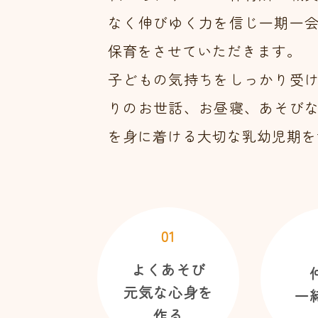
なく伸びゆく力を信じ一期一
保育をさせていただきます。
子どもの気持ちをしっかり受
りのお世話、お昼寝、あそび
を身に着ける大切な乳幼児期を
01
よくあそび
元気な心身を
一
作る