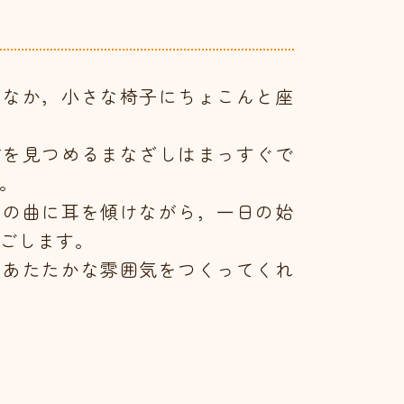
り
むなか，小さな椅子にちょこんと座
前を見つめるまなざしはまっすぐで
。
ノの曲に耳を傾けながら，一日の始
ごします。
のあたたかな雰囲気をつくってくれ