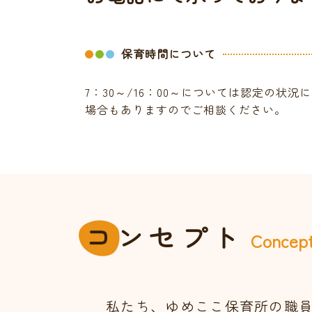
保育時間について
7：30～/16：00～については認定の状
場合もありますのでご相談ください。
コ
ンセプト
Concep
私たち、ゆめここ保育所の職