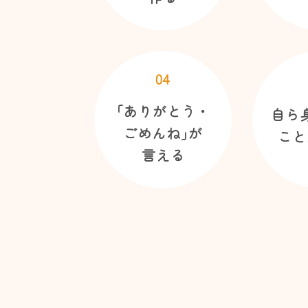
04
｢ありがとう・
自ら
ごめんね｣が
こと
言える