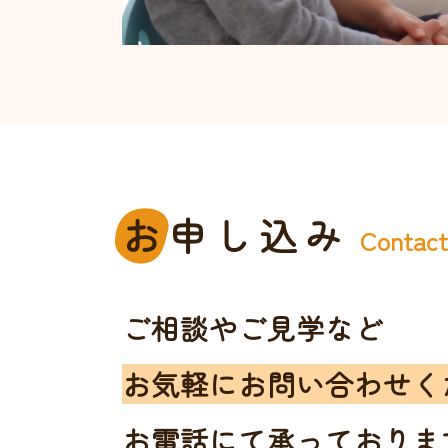
お
申し込み
Contac
ご相談やご見学など
お気軽にお問い合わせく
お電話にて承っておりま