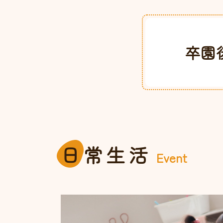
卒園
日
常生活
Event