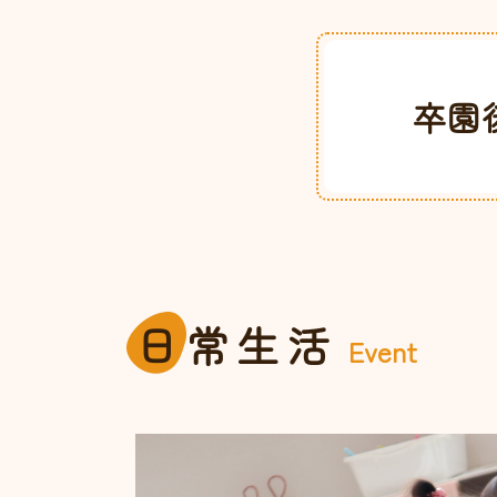
卒園
日
常生活
Event