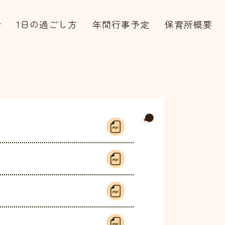
介
1日の過ごし方
年間行事予定
保育所概要
会