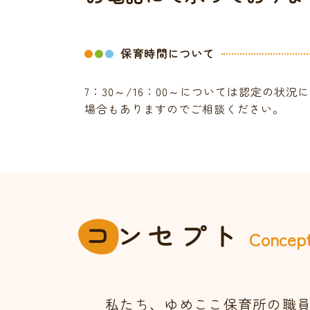
保育時間について
7：30～/16：00～については認定の状
場合もありますのでご相談ください。
コ
ンセプト
Concep
私たち、ゆめここ保育所の職