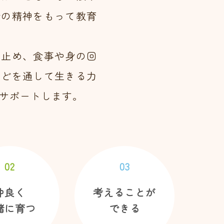
会の精神をもって教育
け止め、食事や身の回
などを通して生きる力
サポートします。
02
03
仲良く
考えることが
緒に育つ
できる