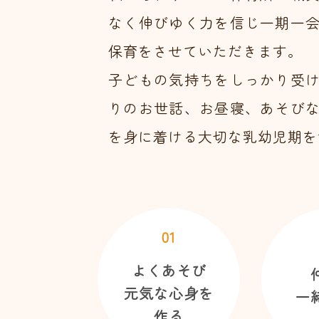
なく伸びゆく力を信じ一期一
保育をさせていただきます。
子どもの気持ちをしっかり受
りのお世話、お昼寝、あそび
を身に着ける大切な乳幼児期を
01
よくあそび
元気な心身を
一
作る