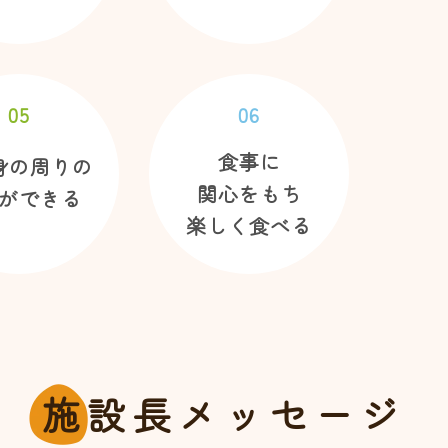
05
06
食事に
身の周りの
関心をもち
ができる
楽しく食べる
施
設長メッセージ