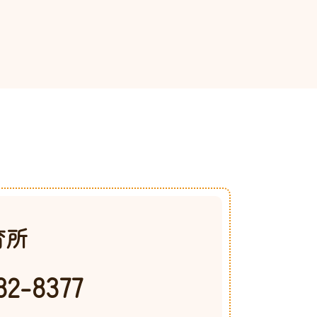
育所
82-8377