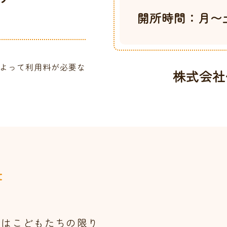
開所時間：月〜土 [7
況によって利用料が必要な
株式会社仲心
t
員はこどもたちの限り