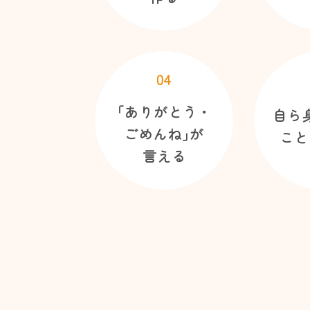
04
｢ありがとう・
自ら
ごめんね｣が
こと
言える