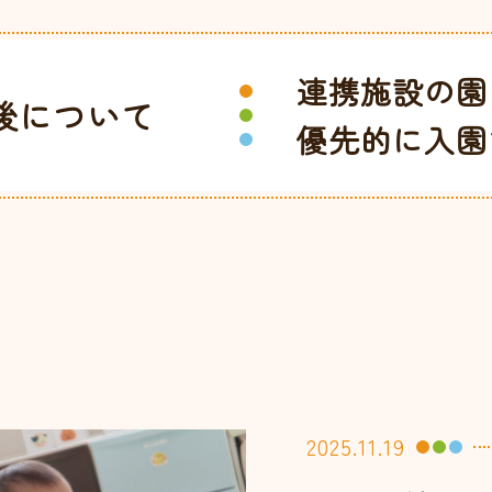
連携施設の園
後について
優先的に入園
2025.11.19