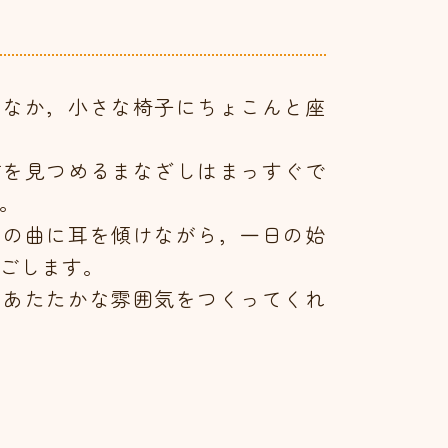
り
むなか，小さな椅子にちょこんと座
前を見つめるまなざしはまっすぐで
。
ノの曲に耳を傾けながら，一日の始
ごします。
のあたたかな雰囲気をつくってくれ