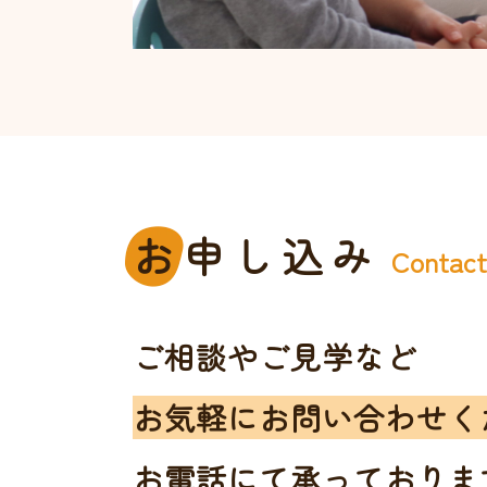
お
申し込み
Contac
ご相談やご見学など
お気軽にお問い合わせく
お電話にて承っておりま