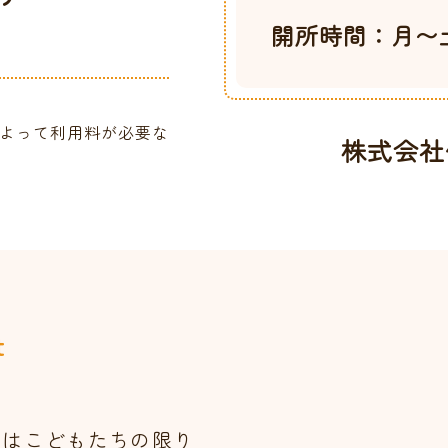
開所時間：月〜土 [7
況によって利用料が必要な
株式会社仲心
t
員はこどもたちの限り