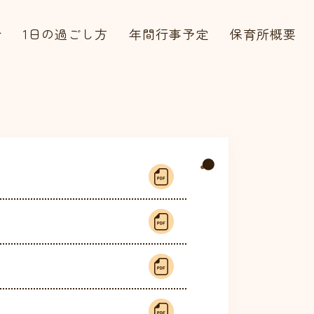
介
1日の過ごし方
年間行事予定
保育所概要
会