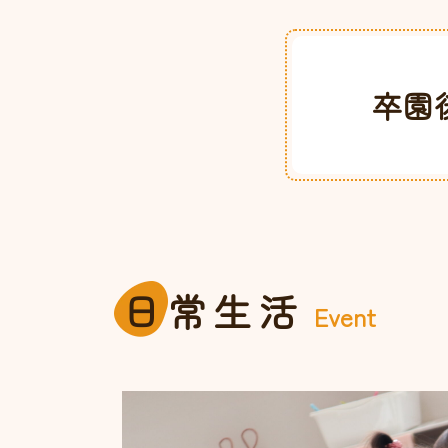
卒園
日
常生活
Event