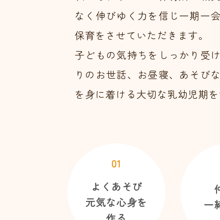
なく伸びゆく力を信じ一期一
保育をさせていただきます。
子どもの気持ちをしっかり受
りのお世話、お昼寝、あそび
を身に着ける大切な乳幼児期を
01
よくあそび
元気な心身を
一
作る