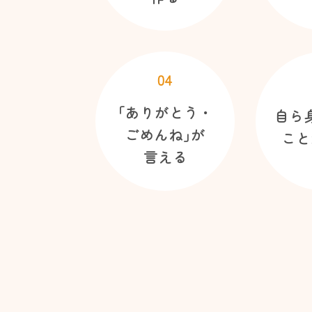
04
｢ありがとう・
自ら
ごめんね｣が
こと
言える