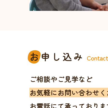
お
申し込み
Contac
ご相談やご見学など
お気軽にお問い合わせく
お電話にて承っておりま