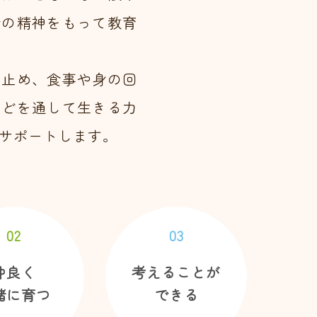
会の精神をもって教育
け止め、食事や身の回
などを通して生きる力
サポートします。
02
03
仲良く
考えることが
緒に育つ
できる