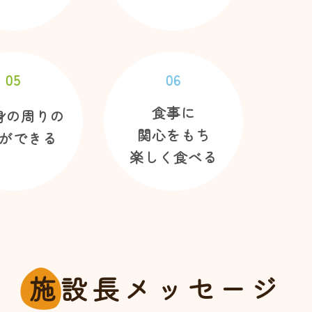
05
06
食事に
身の周りの
関心をもち
ができる
楽しく食べる
施
設長メッセージ