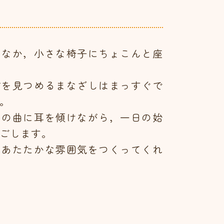
り
むなか，小さな椅子にちょこんと座
前を見つめるまなざしはまっすぐで
。
ノの曲に耳を傾けながら，一日の始
ごします。
のあたたかな雰囲気をつくってくれ