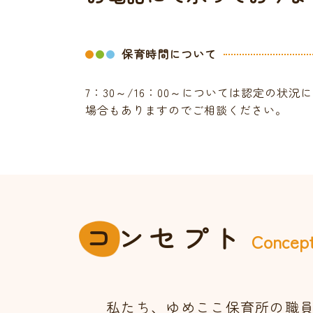
保育時間について
7：30～/16：00～については認定の状
場合もありますのでご相談ください。
コ
ンセプト
Concep
私たち、ゆめここ保育所の職