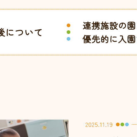
連携施設の園
後について
優先的に入園
2025.11.19