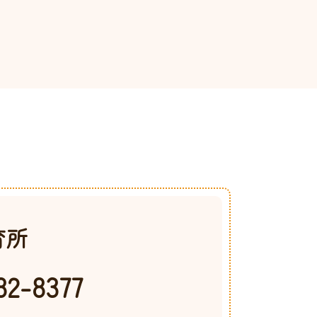
育所
82-8377